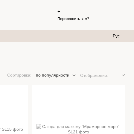
+
Перезвонить вам?
Рус
Сортировка:
по популярности
Отображение: