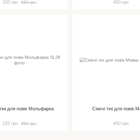
150 грн
450 грн
450 грн
тіні для повік Мольфарка
Сяючі тіні для повік 
125 грн
450 грн
450 грн