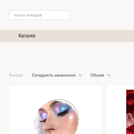
Перейти к основному контенту
Каталог
Фильтр
Складність нанесення
Объем