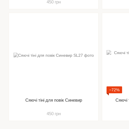
450 грн
−72%
Сяючі тіні для повік Синевир
Сяючі 
450 грн