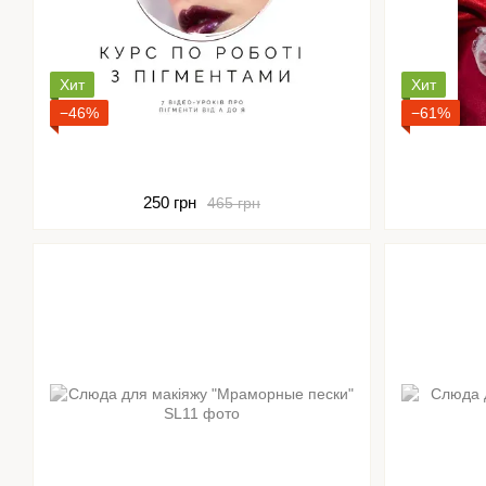
Хит
Хит
−46%
−61%
250 грн
465 грн