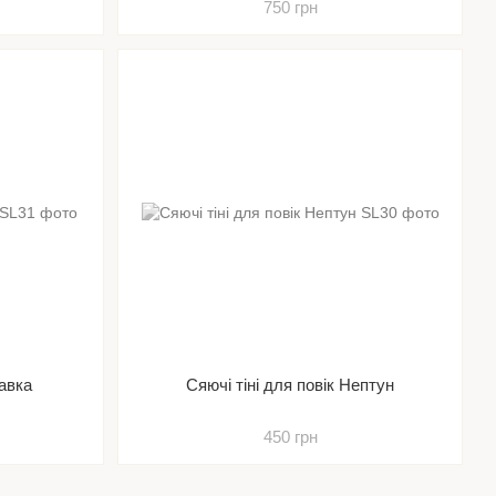
750 грн
Мавка
Сяючі тіні для повік Нептун
450 грн