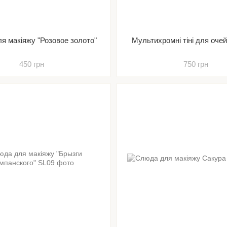
я макіяжу "Розовое золото"
Мультихромні тіні для очей
450 грн
750 грн