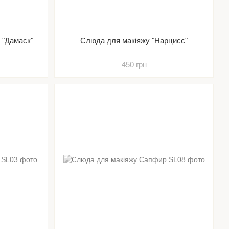
 "Дамаск"
Слюда для макіяжу "Нарцисс"
450 грн