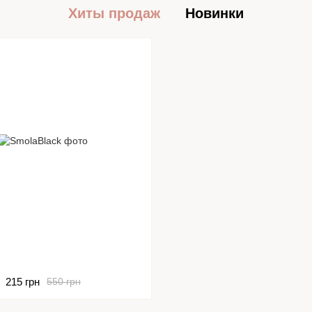
Хиты продаж
Новинки
215 грн
550 грн