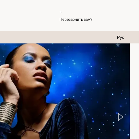
+
Перезвонить вам?
Рус