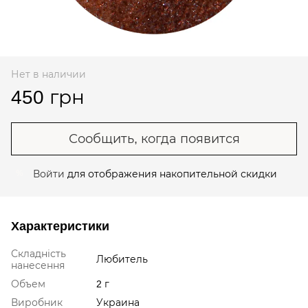
Нет в наличии
450 грн
Сообщить, когда появится
Войти
для отображения накопительной скидки
%
Характеристики
Складність
Любитель
нанесення
Объем
2 г
Виробник
Украина