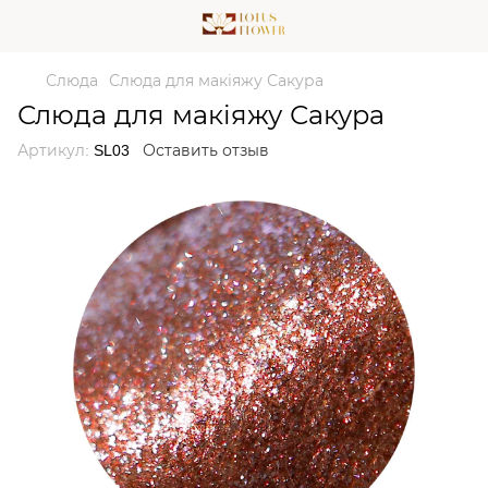
Слюда
Слюда для макіяжу Сакура
Слюда для макіяжу Сакура
Артикул:
SL03
Оставить отзыв