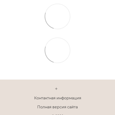
+
Контактная информация
Полная версия сайта