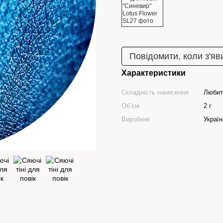
Повідомити, коли з'яв
Характеристики
Складність нанесення
Любит
Обʼєм
2 г
Виробник
Україн