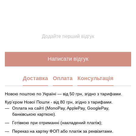
Додайте перший відгук
Написати відгук
Доставка
Оплата
Консультація
Новою поштою по Україні — від 50 грн, згідно з тарифами.
Курʼєром Нової Пошти - від 80 грн, згідно з тарифами.
Оплата на сайті (MonoPay, ApplePay, GooglePay,
банківською карткою).
Готівкою при отриманні (накладений платіж);
Переказ на картку ФОП або платіж за реквізитами.