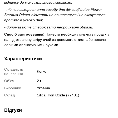
відтінку до максимального яскравого;
- під час використання засобу для фіксації Lotus Flower
Stardust Primer пігменти не осипаються і не скочуються
протягом усього дня;
- допомагають створювати неординарні образи.
Спосіб застосування:
Нанести необхідну кількість продукту
на підготовлену шкіру очей за допомогою кисті або пензля
легкими аплікативними рухами.
Характеристики
Складність
Легко
нанесення
Обʼєм
2 г
Виробник
Україна
Склад
Silica, Iron Oxide (77491)
Відгуки