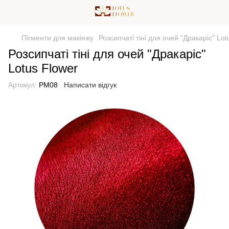
Пігменти для макіяжу
Розсипчаті тіні для очей "Дракаріс" Lot
Розсипчаті тіні для очей "Дракаріс"
Lotus Flower
Артикул:
PM08
Написати відгук