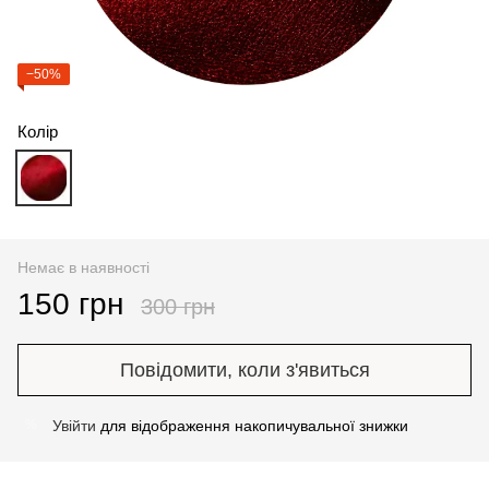
−50%
Колір
Немає в наявності
150 грн
300 грн
Повідомити, коли з'явиться
Увійти
для відображення накопичувальної знижки
%