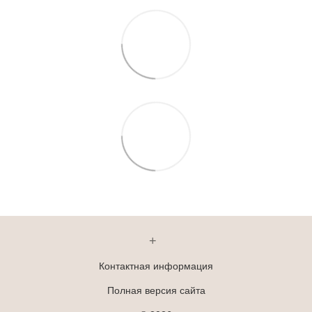
+
Контактная информация
Полная версия сайта